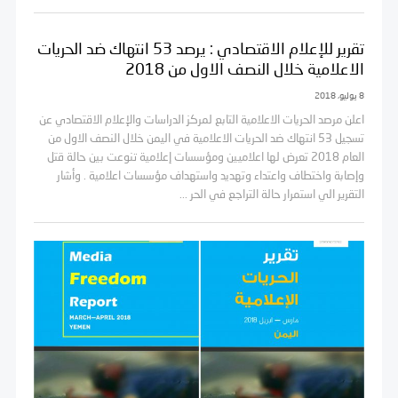
تقرير للإعلام الاقتصادي : يرصد 53 انتهاك ضد الحريات
الاعلامية خلال النصف الاول من 2018
8 يوليو، 2018
اعلن مرصد الحريات الاعلامية التابع لمركز الدراسات والإعلام الاقتصادي عن
تسجيل 53 انتهاك ضد الحريات الاعلامية في اليمن خلال النصف الاول من
العام 2018 تعرض لها اعلاميين ومؤسسات إعلامية تنوعت بين حالة قتل
وإصابة واختطاف واعتداء وتهديد واستهداف مؤسسات اعلامية . وأشار
التقرير الي استمرار حالة التراجع في الحر ...