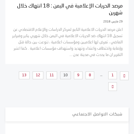
مرصد الحريات الإعلامية في اليمن : 18 انتهاك خلال
شهرين
29 مارس، 2018
اعلن مرصد الحريات الاعلامية التابع لمركز الدراسات والإعلام الاقتصادي عن
تسجيل 18 انتهاك ضد الحريات الاعلامية في اليمن خلال شهري يناير وفبراير
الماضي ، تعرض لها اعلاميين ومؤسسات اعلامية ، تنوعت بين حالة قتل
وإصابة واختطاف واعتداء وتهديد واستهداف مؤسسات اعلامية . كما اعتبر
التقرير ان ما يحدث في مدينة عدن ...
…
13
12
11
10
9
8
1
شبكات التواصل الاجتماعي