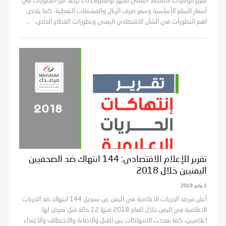
تقرير مؤشرات الاقتصاد اليمني لشهر نوفمبر2018 يرصد أبرز التطورات في
أسعار السلع الأساسية وسعر صرف الريال والمشتقات النفطية، كما يلخص
اهم التطورات في الشأن الاقتصادي اليمني وتطورات القطاع الخاص. ...
تقرير للإعلام الاقتصادي: 144 انتهاك ضد الصحفيين
اليمنيين خلال 2018
1 يناير، 2019
أعلن مرصد الحريات الاعلامية في اليمن عن تسجيل 144 انتهاك ضد الحريات
الاعلامية في اليمن خلال العام 2018 منها 12 حالة قتل تعرض لها
اعلاميين، كما تعددت الانتهاكات بين القتل والاصابة والاختطاف والاعتداء