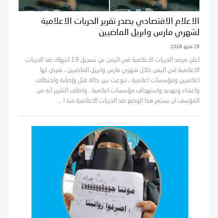
الاعلام الاقتصادي يصدر تقرير الحريات الاعلامية
لشهري مارس وابريل الماضيين
26 مايو، 2018
اعلن مرصد الحريات الاعلامية في اليمن عن تسجيل 19 انتهاك ضد الحريات
الاعلامية في اليمن خلال شهري مارس وابريل الماضيين ، تعرض لها
اعلاميين ومؤسسات اعلامية ، تنوعت بين حالة قتل وإصابة واختطاف
واعتداء وتهديد واستهداف مؤسسات اعلامية . واضاف التقرير انه من
المؤسف ان يستمر هذا الوضع ضد الحريات الاعلامية منذ ا ...