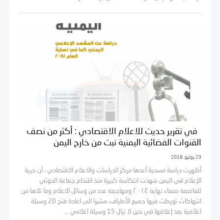
​ ​​ في تقرير حديث للاعلام الاقتصادي : أكثر من نصف
القنوات الفضائية اليمنية تبث من خارج اليمن
23 يوليو، 2018
أظهرت دراسة مسحية أعدها مركز الدراسات والاعلام الاقتصادي ، أن حرية
الإعلام في اليمن شهدت انتكاسة كبيرة منذ اقتحام جماعة الحوثي
للعاصمة صنعاء نهاية ٢٠١٤ ومهاجمة عدد من وسائل الاعلام وما تلاها من
انتهاكات تورطت فيها جميع الأطراف، مشيرا الى اعادة فتح 20 وسيلة
اعلامية بعد إغلاقها في حين لا تزال 15 وسيلة اعلامي ...