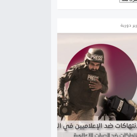
ير دورية
انتهاكات ضد الحريات الإعلامية