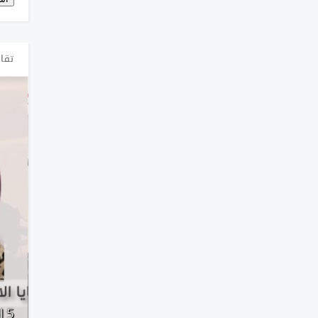
تقار
الإعلامية
التقرير السنوي: الانتهاكات ضد
5 