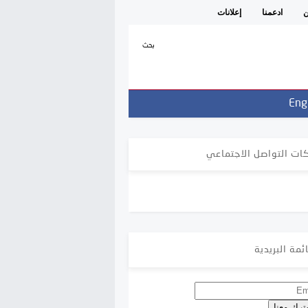
ن
ادعمنا
إعلانات
بحث
Eng
ات التواصل الاجتماعي
ئمة البريدية