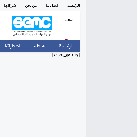
الرئيسية
اتصل بنا
من نحن
شركاؤنا
القائمة
الرئيسية
انشطتنا
اصداراتنا
[video_gallery]