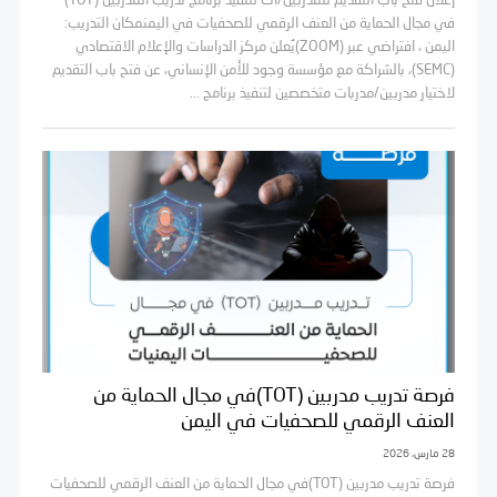
إعلان فتح باب التقديم للمدربين/ات لتنفيذ برنامج تدريب المدربين (TOT)
في مجال الحماية من العنف الرقمي للصحفيات في اليمنمكان التدريب:
اليمن ، افتراضي عبر (ZOOM)يُعلن مركز الدراسات والإعلام الاقتصادي
(SEMC)، بالشراكة مع مؤسسة وجود للأمن الإنساني، عن فتح باب التقديم
لاختيار مدربين/مدربات متخصصين لتنفيذ برنامج ...
فرصة تدريب مدربين (TOT)في مجال الحماية من
العنف الرقمي للصحفيات في اليمن
28 مارس، 2026
فرصة تدريب مدربين (TOT)في مجال الحماية من العنف الرقمي للصحفيات