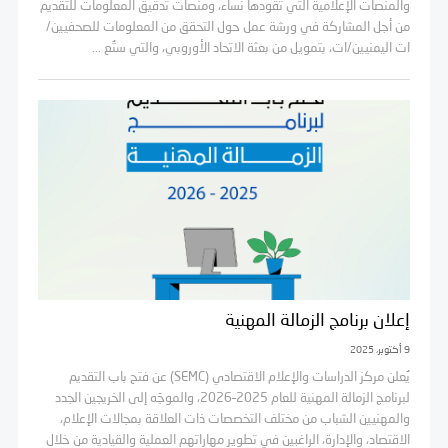
والمنصات الإعلامية التي تقودها نساء، ومنصات تدقيق المعلومات للتقديم
من أجل المشاركة في ورشة عمل حول التحقق من المعلومات للصحفيين/
ات اليمنيين/ات، بتمويل من بعثة الاتحاد الأوروبي، والتي ستُع ...
إعلان برنامج الزمالة المهنية
9 أكتوبر، 2025
يُعلن مركز الدراسات والإعلام الاقتصادي (SEMC) عن فتح باب التقديم
لبرنامج الزمالة المهنية للعام 2025–2026، والموجّه إلى الخريجين الجدد
والمهنيين الشباب من مختلف التخصصات ذات العلاقة بمجالات الإعلام،
الاقتصاد، والإدارة، الراغبين في تطوير مهاراتهم العملية والقيادية من خلال