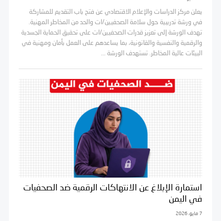
يعلن مركز الدراسات والإعلام الاقتصادي عن فتح باب التقديم للمشاركة
في ورشة تدريبية حول سلامة الصحفيين/ات والحد من المخاطر المهنية.
تهدف الورشة إلى تعزيز قدرات الصحفيين/ات على تحقيق الحماية الجسدية
والرقمية والنفسية والقانونية، بما يساعدهم على العمل بأمان ومهنية في
البيئات عالية المخاطر. تستهدف الورشة ...
استمارة الإبلاغ عن الانتهاكات الرقمية ضد الصحفيات
في اليمن
7 مايو، 2026