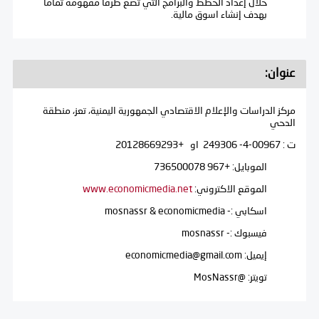
خلال إعداد الخطط والبرامج التي تضع طرقا مفهومة تماما
بهدف إنشاء اسوق مالية.
عنوان:
مركز الدراسات والإعلام الاقتصادي الجمهورية اليمنية، تعز، منطقة
الدحي
ت : 00967-4- 249306 او +20128669293
الموبايل: +967 736500078
الموقع الاكتروني:
www.economicmedia.net
اسكابي :- mosnassr & economicmedia
فيسبوك :- mosnassr
إيميل: economicmedia@gmail.com
تويتر: @MosNassr