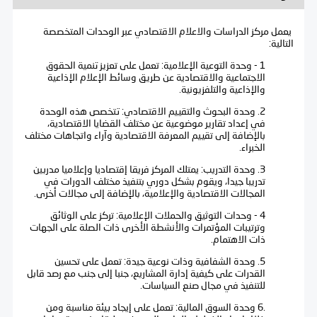
يعمل مركز الدراسات والاعلام الاقتصادي عبر الوحدات المتخصصة
التالية:
1 - وحدة التوعية الإعلامية: تعمل على تعزيز تنمية الحقوق
الاجتماعية والاقتصادية عن طريق وسائط الإعلام الإذاعية
والإذاعية والتلفزيونية.
2. وحدة البحوث والتقييم الاقتصادي: تتخصص هذه الوحدة
في إعداد تقارير موضوعية عن مختلف القضايا الاقتصادية،
بالإضافة إلى تقييم المعرفة الاقتصادية وآراء واتجاهات مختلف
الخبراء.
3. وحدة التدريب: يمتلك المركز فريقا إقتصاديا وإعلاميا مدربين
تدريبا جيدا، ويقوم بشكل دوري بتنفيذ مختلف الدورات في
المجالات الاقتصادية والإعلامية، بالإضافة إلى مجالات أخرى.
4 - وحدات التوثيق والحملات الإعلامية: تركز على الوثائق
وترتيبات المؤتمرات والأنشطة الأخرى ذات الصلة على الجهات
ذات الاهتمام.
5. وحدة الشفافية وذات نوعية جيدة: تعمل على تحسين
القدرات على كيفية إدارة المشاريع، جنبا إلى جنب مع رصد قابل
للتنفيذ في مجال صنع السياسات.
.6 وحدة السوق المالية: تعمل على إيجاد بيئة مناسبة ومن