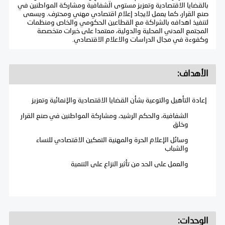
بالقضايا الاقتصادية وتعزيز مستوى الشفافية ومشاركة المواطنين في
صنع القرار، كما يعمل لايجاد إعلام اقتصادي مهني ومحترف. ويسعى
لتنفيذ اهدافه بالشراكة مع القطاعين الحكومي والخاص ومنظمات
المجتمع المدني المحلية والدولية، معتمدا على خبرات متخصصة
وكفوءة في مجال الدراسات والاعلام الاقتصادي.
الأهداف:
إعادة التأهيل والتوعية بشأن القضايا الاقتصادية والإنمائية وتعزيز
الشفافية، والحكم الرشيد، ومشاركة المواطنين في صنع القرار
وخلق
وسائل الإعلام الحرة والمهنية التمكين الاقتصادي للنساء
والشباب
والعمل على الحد من تأثير النزاع على التنمية
الوحدات: