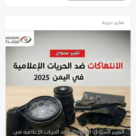
تقارير دورية
التقرير السنوي: الانتهاكات ضد الحريات الإعلامية في