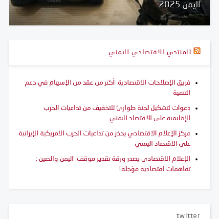
اليمن 2025
المنتدي الاقتصادي اليمني
فريق الإصلاحات الاقتصادية: أكثر من عقد من الإسهام في دعم
التنمية
دعوات لتشكيل لجنة طوارئ للتخفيف من تداعيات الحرب
الإقليمية على الاقتصاد اليمني
مركز الإعلام الاقتصادي يحذر من تداعيات الحرب الامريكية الإيرانية
على الاقتصاد اليمني
الإعلام الاقتصادي يصدر ورقة تقدير موقف: اليمن والصين :
تفاهمات اقتصادية مؤجلة!
twitter