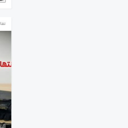
تقار
19 انتهاكات ضد الحريات الإعلامية
التقرير السن