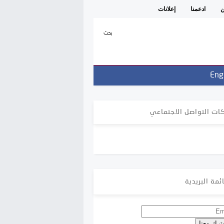
ن
ادعمنا
إعلانات
بحث
Eng
ات التواصل الاجتماعي
ئمة البريدية