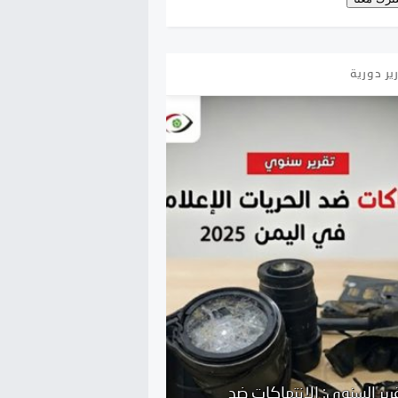
ير دورية
وي: الانتهاكات ضد
5 انتهاكات ضد الحريات الإعلامية