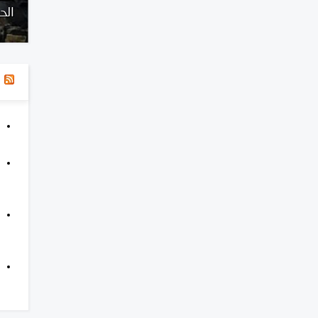
خلال شهر فبراير2025
الحريات الإعلا
ا