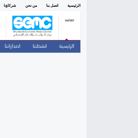
الرئيسية
اتصل بنا
من نحن
شركاؤنا
القائمة
الرئيسية
انشطتنا
اصداراتنا