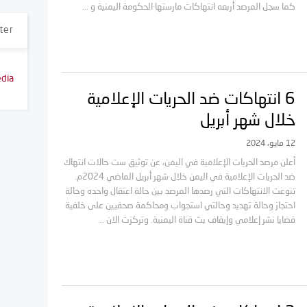
كما سجل المرصد أربعه انتهاكات مارستها الحكومة اليمنية و ...
ter
dia
6 انتهاكات ضد الحريات الإعلامية
خلال شهر أبريل
12 مايو، 2024
أعلن مرصد الحريات الإعلامية في اليمن، عن توثيق ست حالات انتهاك
ضد الحريات الإعلامية في اليمن خلال شهر أبريل الماضي 2024م.
تنوعت الانتهاكات التي رصدها المرصد بين حالة اعتقال واحده وحالة
احتجاز وحالة تهديد وحالتي استجواب ومحاكمة صحفيين على خلفية
قضايا نشر إعلامي وإيقاف بث قناة اليمنية. وتركزت الان ...