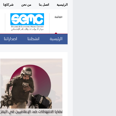
الرئيسية
اتصل بنا
من نحن
شركاؤنا
القائمة
الرئيسية
انشطتنا
اصداراتنا