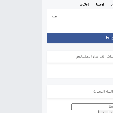
ن
ادعمنا
إعلانات
بحث
Eng
ات التواصل الاجتماعي
ئمة البريدية