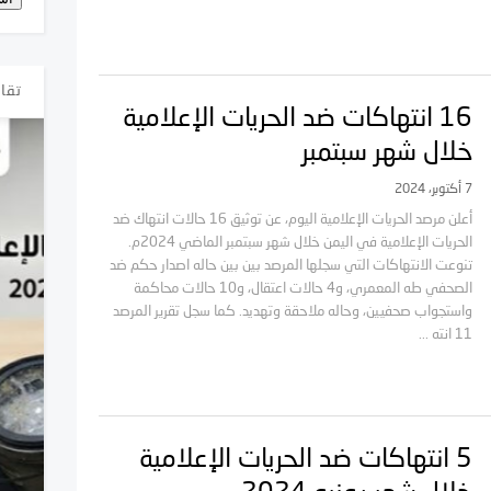
تقار
16 انتهاكات ضد الحريات الإعلامية
خلال شهر سبتمبر
7 أكتوبر، 2024
أعلن مرصد الحريات الإعلامية اليوم، عن توثيق 16 حالات انتهاك ضد
الحريات الإعلامية في اليمن خلال شهر سبتمبر الماضي 2024م.
تنوعت الانتهاكات التي سجلها المرصد بين بين حاله اصدار حكم ضد
الصحفي طه المعمري، و4 حالات اعتقال، و10 حالات محاكمة
واستجواب صحفيين، وحاله ملاحقة وتهديد. كما سجل تقرير المرصد
11 انته ...
5 انتهاكات ضد الحريات الإعلامية
الإعلامية
التقرير السنوي: الانتهاكات ضد
5 