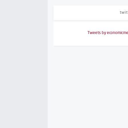
twit
Tweets by economicme