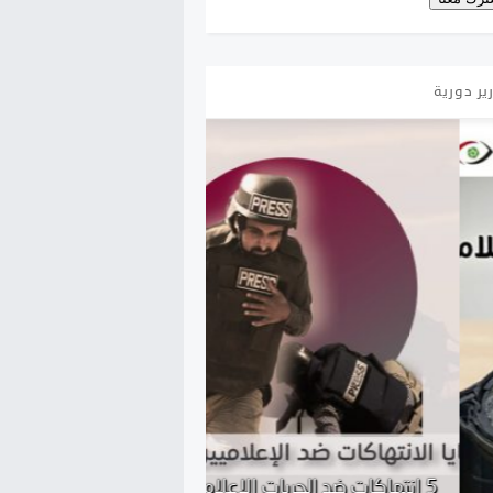
ير دورية
انتهاكات ضد الحريات الإعلامية