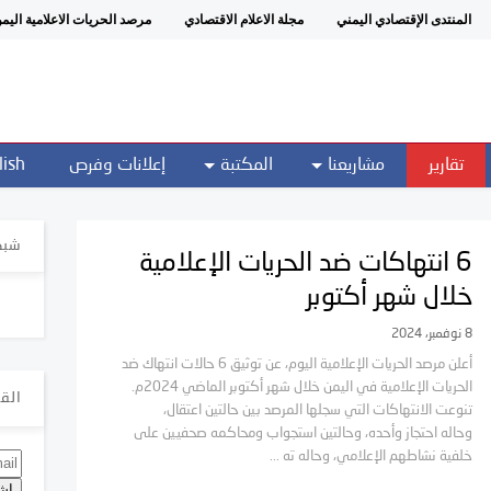
المنتدى الإقتصادي اليمني
مجلة الاعلام الاقتصادي
مرصد الحريات الاعلامية اليم
تقارير
مشاريعنا
المكتبة
إعلانات وفرص
lish
شبك
6 انتهاكات ضد الحريات الإعلامية
خلال شهر أكتوبر
8 نوفمبر، 2024
أعلن مرصد الحريات الإعلامية اليوم، عن توثيق 6 حالات انتهاك ضد
الحريات الإعلامية في اليمن خلال شهر أكتوبر الماضي 2024م.
القا
تنوعت الانتهاكات التي سجلها المرصد بين حالتين اعتقال،
وحاله احتجاز وأحده، وحالتين استجواب ومحاكمه صحفيين على
خلفية نشاطهم الإعلامي، وحاله ته ...