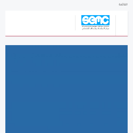
القائمة