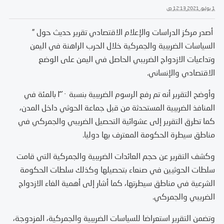
1 يوليو، 2021 12:13 ص
أصدر مركز الدراسات والإعلام الاقتصادي تقرير حديث حول ”
السياسات الضريبية والجمركية خلال الحرب الراهنة في اليمن
وتداعيات الازدواج الضريبي الحاصل في اليمن على الوضع
الاقتصادي والإنساني.
وأوضح التقرير أنه تم رفع الرسوم الضريبية بنسبة ٣٠ بالمئة في
المنافذ الضريبية المستحدثة من قبل جماعة الحوثي داخل المدن،
كما تطرق التقرير إلى عشوائية التحصيل الضريبي والجمركي في
مناطق سيطرة الحكومة المعترف بها دوليا.
وكشف التقرير عن حجم العائدات الضريبية والجمركية التي قامت
سلطات الحوثيين في صنعاء بتحصيلها وكذلك سلطات الحكومة
الشرعية في مناطق سيطرتها، كما أشار إلى أهمية الغاء الازدواج
الضريبي والجمركي.
وتضمن التقرير استعراضا للسياسات الضريبية والجمركية، المزدوجة،