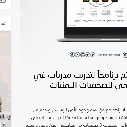
تقار
م برنامجاً لتدريب مدربات في
مي للصحفيات اليمنيات
 بالشراكة مع مؤسسة وجود للأمن الإنساني وبدعم من
ة (اليونسكو) برنامجاً تدريبياً مكثفاً لتدريب مدربات في
الإعلامية
التقرير السنوي: الانتهاكات ضد
5 
الحماية من العنف الرقمي للصحفيات اليمنيات، استهدف 8 صحفيات من محافظتي عدن وتعز، واستمر