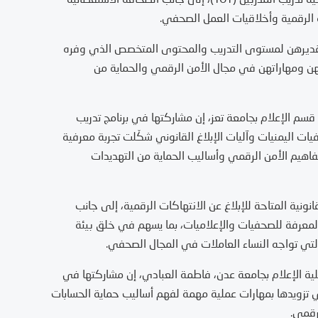
 الرقمية وأخلاقيات العمل الصحفي.
تقديرهن لمستوى التدريب والمحتوى المتخصص الذي وفره
رفهن ومهاراتهن في مجال الأمن الرقمي والحماية من
سم الإعلام بجامعة تعز، إن مشاركتها في برنامج تدريب
مية للصحفيات اليمنيات وآليات الإبلاغ القانوني شكّلت تجربة معرفية
هيم الأمن الرقمي وأساليب الحماية من التهديدات
انونية المتاحة للإبلاغ عن الانتهاكات الرقمية، إلى جانب
 المعرفة للصحفيات والإعلاميات، بما يسهم في خلق بيئة
ية التي تواجه النساء العاملات في المجال الصحفي.
ية الإعلام بجامعة عدن، فاطمة العبادي، إن مشاركتها في
 تزويدها بمهارات عملية مهمة لفهم أساليب حماية الحسابات
رقمي.