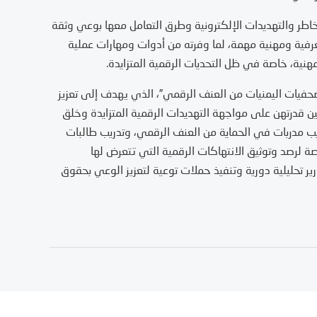
مخاطر والتهديدات الإلكترونية وطرق التعامل معها بوعي وثقة
عرفية ومهنية مهمة، لما وفرته من أدوات ومهارات عملية
هنية، خاصة في ظل التحديات الرقمية المتزايدة.
حفيات اليمنيات من العنف الرقمي”، الذي يهدف إلى تعزيز
قدرتهن على مواجهة التهديدات الرقمية المتزايدة وخلق
 تدريب مدربات في الحماية من العنف الرقمي، وتدريب طالبات
 لرصد وتوثيق الانتهاكات الرقمية التي تتعرض لها
رير تحليلية دورية وتنفيذ حملات توعية لتعزيز الوعي بحقوق