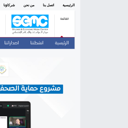
الرئيسية
اتصل بنا
من نحن
شركاؤنا
القائمة
الرئيسية
انشطتنا
اصداراتنا