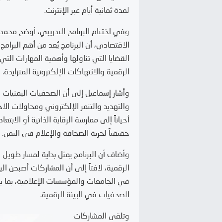
2
خلال شهر فبراير2025
لمدة ثمانية أيام عبر الإنترنت.
وفي اختتام البرنامج التدريبي، أوضح محمد 
الاقتصادي، أن البرنامج يُعد من أهم البرامج 
القضايا التي تناولها وأهمية المهارات الت
الرقمية والانتهاكات الإلكترونية المتزايدة.
وأشار إسماعيل إلى أن الصحفيات اليمنيات ي
والتهديد والتنمر الإلكتروني ومحاولات ال
أحياناً إلى ممارسة الرقابة الذاتية أو الابت
حقيقياً لحرية الصحافة والإعلام في اليمن.
وأضاف أن البرنامج يمثل بداية لمسار طويل
الرقمية، لافتاً إلى أن المشاركات أصبحن ا
في الجامعات والمؤسسات الإعلامية، بما ي
الصحفيات في البيئة الرقمية.
وتلقى المشاركات