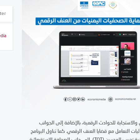
ter
dia
 والاستجابة للحوادث الرقمية، بالإضافة إلى الجوانب
آليات التعامل مع قضايا العنف الرقمي. كما تناول البرنامج
مهارات تصميم وتنفيذ التدريبات ضمن منهجية تدريب المدربين (TOT)، إلى جانب الصحافة الاستقصائية