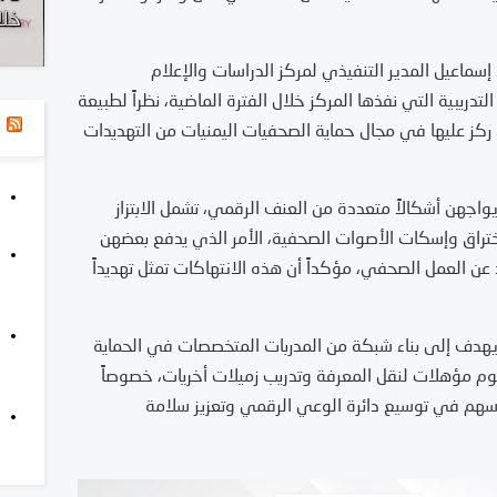
الحريات الإعلامية في اليمن 2025
خلال
إسماعيل المدير التنفيذي لمركز الدراسات والإعلام
التدريبية التي نفذها المركز خلال الفترة الماضية، نظراً لطبيعة
ا
ي ركز عليها في مجال حماية الصحفيات اليمنيات من التهديدات
واجهن أشكالاً متعددة من العنف الرقمي، تشمل الابتزاز
اختراق وإسكات الأصوات الصحفية، الأمر الذي يدفع بعضهن
عاد عن العمل الصحفي، مؤكداً أن هذه الانتهاكات تمثل تهديداً
 يهدف إلى بناء شبكة من المدربات المتخصصات في الحماية
ليوم مؤهلات لنقل المعرفة وتدريب زميلات أخريات، خصوصاً
سهم في توسيع دائرة الوعي الرقمي وتعزيز سلامة