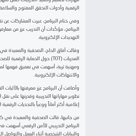
الرقمية وأدوات التحقق المفتوح والسلامة
وفي ختام البرنامج، عبرت المشاركات عن 
البرنامج، مؤكّدات أن التدريب عزز من معا
التهديدات الإلكترونية.
وقالت آفاق الحاج، الصحفية والمعيدة في ق
المدربات (TOT) حول الحماية الرق
ومهنية ثرية، أسهمت في تعميق فهمها لمفا
والانتهاكات الإلكترونية.
وأضافت أن البرنامج عزز معرفتها بالآليات الق
تطوير مهاراتها التدريبية وقدرتها على نقل
إعلامية أكثر أماناً ووعياً بالتحديات الرقم
من جانبها، قالت الصحفية والمعيدة في كل
البرنامج التدريبي للأمن الرقمي أسهمت في
والبيانات الشخصية أثناء العمل والتواصل ال