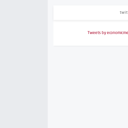
twit
Tweets by economicme