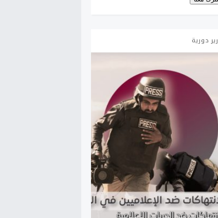
ير دورية
انتهاكات ضد الحريات الإعلامية