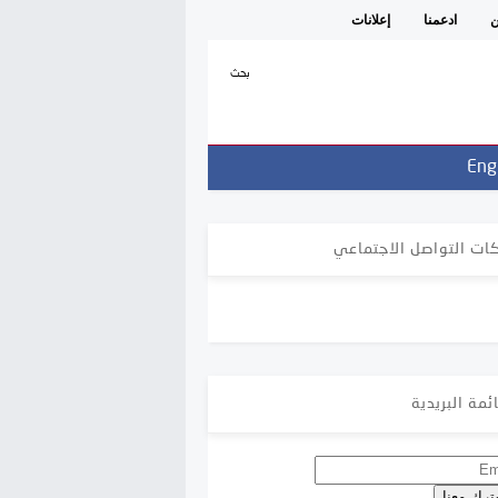
ن
ادعمنا
إعلانات
بحث
Eng
ات التواصل الاجتماعي
ئمة البريدية