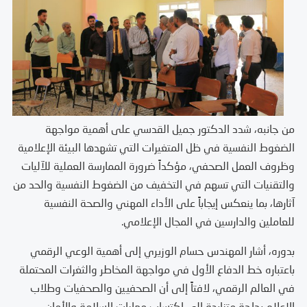
من جانبه، شدد الدكتور جميل القدسي على أهمية مواجهة
الضغوط النفسية في ظل المتغيرات التي تشهدها البيئة الإعلامية
وظروف العمل الصحفي، مؤكداً ضرورة الممارسة العملية للآليات
والتقنيات التي تسهم في التخفيف من الضغوط النفسية والحد من
آثارها، بما ينعكس إيجاباً على الأداء المهني والصحة النفسية
للعاملين والدارسين في المجال الإعلامي.
بدوره، أشار المهندس حسام الوزيري إلى أهمية الوعي الرقمي
باعتباره خط الدفاع الأول في مواجهة المخاطر والثغرات المحتملة
في العالم الرقمي، لافتاً إلى أن الصحفيين والصحفيات وطلاب