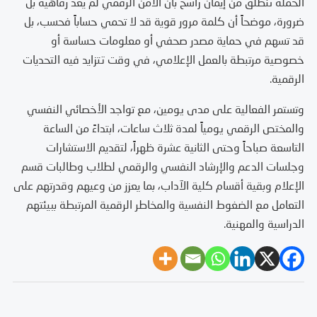
الحملة تنطلق من إيمان راسخ بأن الأمن الرقمي لم يعد رفاهية بل
ضرورة، موضحاً أن كلمة مرور قوية قد لا تحمي حساباً فحسب، بل
قد تسهم في حماية مصدر صحفي أو معلومات حساسة أو
خصوصية مرتبطة بالعمل الإعلامي، في وقت تتزايد فيه التحديات
الرقمية.
وتستمر الفعالية على مدى يومين، مع تواجد الأخصائي النفسي
والمختص الرقمي يومياً لمدة ثلاث ساعات، ابتداءً من الساعة
التاسعة صباحاً وحتى الثانية عشرة ظهراً، لتقديم الاستشارات
وجلسات الدعم والإرشاد النفسي والرقمي لطلاب وطالبات قسم
الإعلام وبقية أقسام كلية الآداب، بما يعزز من وعيهم وقدرتهم على
التعامل مع الضغوط النفسية والمخاطر الرقمية المرتبطة ببيئتهم
الدراسية والمهنية.