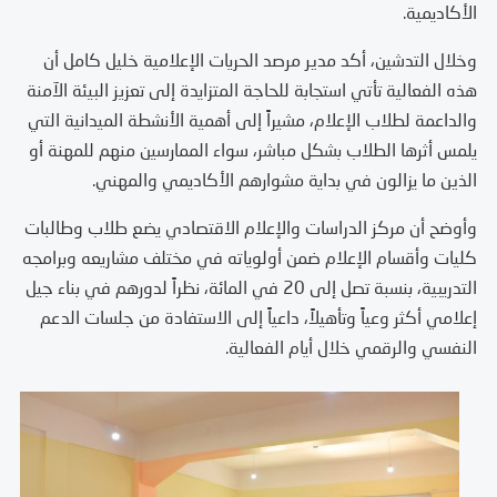
الأكاديمية.
وخلال التدشين، أكد مدير مرصد الحريات الإعلامية خليل كامل أن
هذه الفعالية تأتي استجابة للحاجة المتزايدة إلى تعزيز البيئة الآمنة
والداعمة لطلاب الإعلام، مشيراً إلى أهمية الأنشطة الميدانية التي
يلمس أثرها الطلاب بشكل مباشر، سواء الممارسين منهم للمهنة أو
الذين ما يزالون في بداية مشوارهم الأكاديمي والمهني.
وأوضح أن مركز الدراسات والإعلام الاقتصادي يضع طلاب وطالبات
كليات وأقسام الإعلام ضمن أولوياته في مختلف مشاريعه وبرامجه
التدريبية، بنسبة تصل إلى 20 في المائة، نظراً لدورهم في بناء جيل
إعلامي أكثر وعياً وتأهيلاً، داعياً إلى الاستفادة من جلسات الدعم
النفسي والرقمي خلال أيام الفعالية.