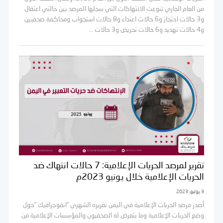
من العام الجاري تنوعت الانتهاكات التي سجلها المرصد بين حالتي اعتقال
و3 حالات احتجاز و6 حالات اعتداء و8 حالات استجواب ومحاكمة صحفيين
و4 حالات تهديد و6 حالات تحريض و3 حالات ...
تقرير لمرصد الحريات الإعلامية: 7 حالات انتهاك ضد
الحريات الإعلامية خلال يونيو 2023م
3 يوليو، 2023
أصدر مرصد الحريات الإعلامية في اليمن تقريره الشهري ”انفوجرافيك ”حول
وضع الحريات الإعلامية وما يتعرض له الصحفيون والمؤسسات الإعلامية من