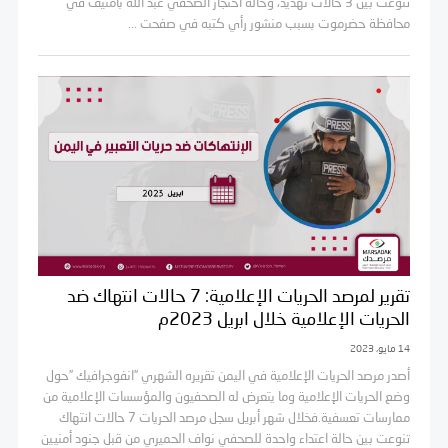
تنوعت بين 3 حالات تهديد، وحالة احتجاز الصحفي عبد الله بامنيف في
محافظة حضرموت بسبب منشور رأي كتبه في صفحت ...
تقرير لمرصد الحريات الإعلامية: 7 حالات انتهاك ضد
الحريات الإعلامية خلال ابريل 2023م
14 مايو، 2023
أصدر مرصد الحريات الإعلامية في اليمن تقريره الشهري ”انفوجرافيك ”حول
وضع الحريات الإعلامية وما يتعرض له الصحفيون والمؤسسات الإعلامية من
ممارسات تعسفية.فخلال شهر أبريل سجل مرصد الحريات 7 حالات انتهاك
تنوعت بين حالة اعتداء واحدة للصحفي نواف الحميري من قبل جنود أمنيين