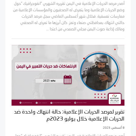
أصدر مرصد الحريات الإعلامية في اليمن تقريره الشهري ”انفوجرافيك ”حول
وضع الحريات الإعلامية وما يتعرض له الصحفيون والمؤسسات الإعلامية من
ممارسات تعسفية. فخلال شهر أغسطس الماضي سجل مرصد الحريات
حالتي انتهاك بمحافظتي صنعاء وتعز. كان أبرزها ما تعرض له الصحفي
ومالك إذاعة صوت اليمن مجلي الصمدي من اعتدا ...
تقرير لمرصد الحريات الإعلامية: حالة انتهاك واحدة ضد
الحريات الإعلامية خلال يوليو 2023م
8 أغسطس، 2023