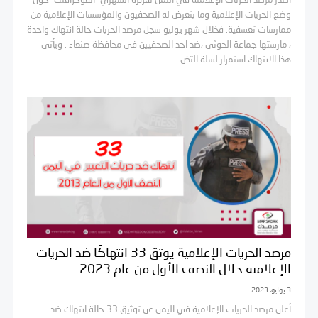
أصدر مرصد الحريات الإعلامية في اليمن تقريره الشهري ”انفوجرافيك ”حول
وضع الحريات الإعلامية وما يتعرض له الصحفيون والمؤسسات الإعلامية من
ممارسات تعسفية. فخلال شهر يوليو سجل مرصد الحريات حالة انتهاك واحدة
، مارستها جماعة الحوثي ،ضد احد الصحفيين في محافظة صنعاء . ويأتي
هذا الانتهاك استمرار لسلة التض ...
مرصد الحريات الإعلامية يوثق 33 انتهاكًا ضد الحريات
الإعلامية خلال النصف الأول من عام 2023
3 يوليو، 2023
أعلن مرصد الحريات الإعلامية في اليمن عن توثيق 33 حالة انتهاك ضد