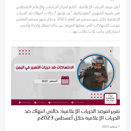
أعلن مرصد الحريات الإعلامية - التابع لمركز الدراسات والإعلام الاقتصادي
في تقريره الشهري ”انفوجرافيك ”عن توثيق 7 حالات انتهاك ضد الحريات
الإعلامية خلال شهر سبتمبر من العام 2023. وخلال شهر سبتمبر الماضي
تنوعت الانتهاكات التي سجلها المرصد بين حالة اعتقال واحدة وأخرى
احتجاز إلى جانب ثلاث حالات تهد ...
تقرير لمرصد الحريات الإعلامية: حالتي انتهاك ضد
الحريات الإعلامية خلال أغسطس 2023م
7 سبتمبر، 2023