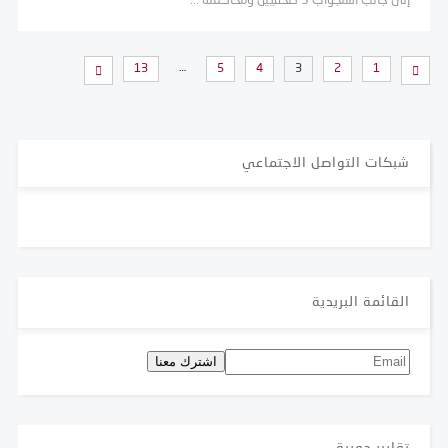
إلى جانب استجواب 3 صحفيين ومحاكمته ...
…
13
5
4
3
2
1
شبكات التواصل الاجتماعي
القائمة البريدية