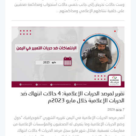
وست حالات تحريض إلى جانب خمس حالات استجواب ومحاكمة صحفيين
على خلفية نشاطهم الإعلامي ومحاكمتهم ...
تقرير لمرصد الحريات الإعلامية: 4 حالات انتهاك ضد
الحريات الإعلامية خلال مايو 2023م
7 يونيو، 2023
أصدر مرصد الحريات الإعلامية في اليمن تقريره الشهري ”انفوجرافيك ”حول
وضع الحريات الإعلامية وما يتعرض له الصحفيون والمؤسسات الإعلامية من
ممارسات تعسفية. فخلال شهر مايو سجل مرصد الحريات 4 حالات انتهاك